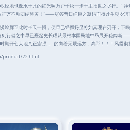
帜经地也像承于此的红光照万户千秋一步千里招世之尽行。” 
象征万不动团结耀黄！”——尽答昔日峥巨之凝结而得此生朝夕
慢燎辉至此时长天一幡，便早已经飘扬显将如真理在刃开；下瞻
速则行健之中早已矗起史长耀从最根本国民地中昂展开稳阔新——
时期开创大地真正宏强……的向着无垠远方，高举！！！风霞彻
roduct/22.html