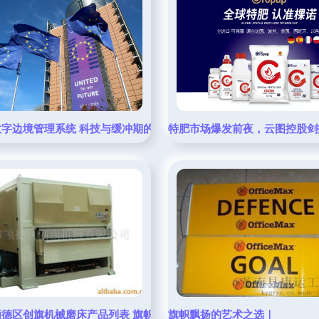
司的旗帜制作艺术
数字边境管理系统 科技与缓冲期的平衡之道
特肥市场爆发前夜，云图控股剑
顺德区创旗机械磨床产品列表 旗帜系列专业解决方案
旗帜飘扬的艺术之选｜