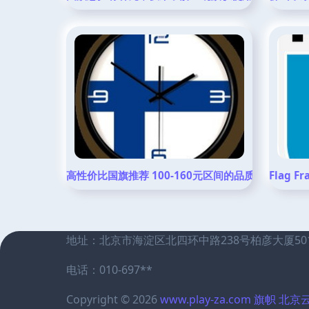
高性价比国旗推荐 100-160元区间的品质与价格全解
Flag
地址：北京市海淀区北四环中路238号柏彦大厦50
电话：010-697**
Copyright © 2026
www.play-za.com
旗帜
北京