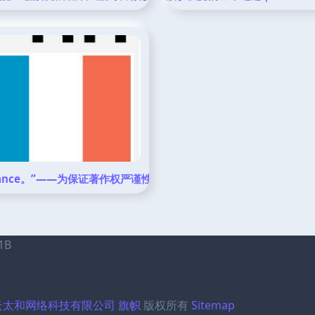
析
 France。”——为保证著作权严谨性，用户在商用发布的同时
1B
云太和网络科技有限公司
旗帜
版权所有
Sitemap