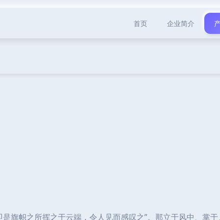
首页
企业简介
即是旗帜之所挥之于云端，令人见而感叹之”。那立于风中、掌