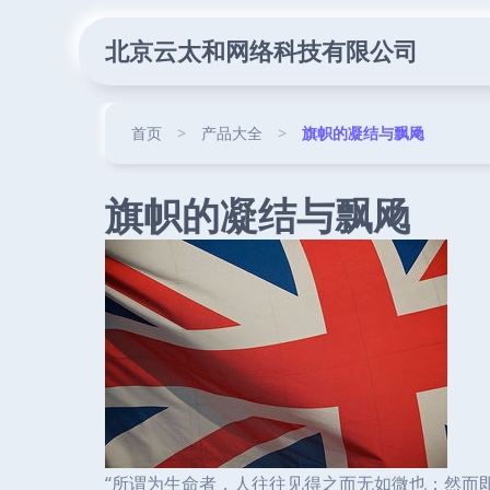
北京云太和网络科技有限公司
首页
>
产品大全
>
旗帜的凝结与飘飏
旗帜的凝结与飘飏
“所谓为生命者，人往往见得之而无如微也；然而