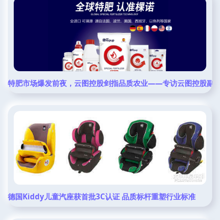
特肥市场爆发前夜，云图控股剑指品质农业——专访云图控股副
德国Kiddy儿童汽座获首批3C认证 品质标杆重塑行业标准