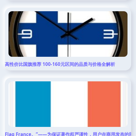
高性价比国旗推荐 100-160元区间的品质与价格全解析
Flag France。”——为保证著作权严谨性，用户在商