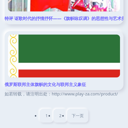
特评 讴歌时代的抒情抒怀——《旗帜咏叹调》的思想性与艺术美
俄罗斯联邦主体旗帜的文化与联邦主义象征
如若转载，请注明出处：http://www.play-za.com/product/
1
2
下一页