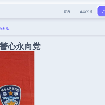
首页
企业简介
永向党
警心永向党