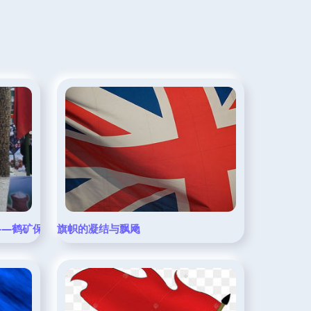
——鹤矿保健食品公司的独特风景线
旗帜的凝结与飘飏