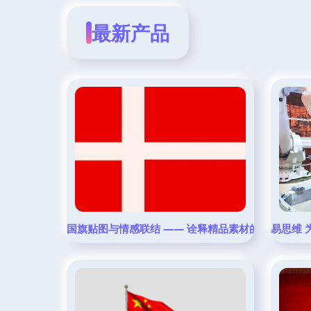
最新产品
国旗贴图与情感联结 —— 诠释精品素材的真正意义
易思维 