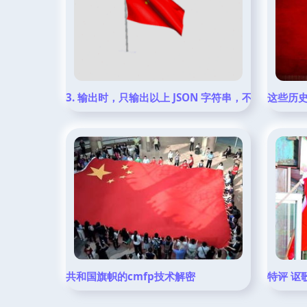
3. 输出时，只输出以上 JSON 字符串，不要加上其他任何的
这些历
共和国旗帜的cmfp技术解密
特评 