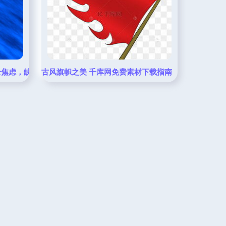
 的。如果您准备好了，请输入''' 第一段初始信息，好的，我收到了它的配置请求并
全焦虑，缺失的长板自信
古风旗帜之美 千库网免费素材下载指南